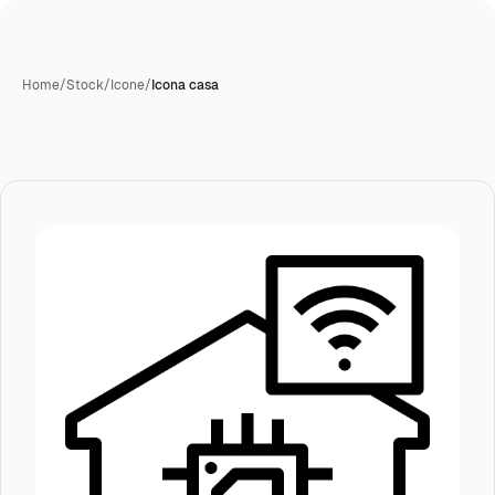
Home
/
Stock
/
Icone
/
Icona casa