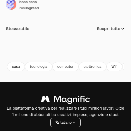
Icona casa
Payungkead
Stesso stile
Scopri tutte
casa
tecnologia
computer
elettronica
Wifi
ch
La piattaforma creativa per realizzare i tuoi migliori lavori. Oltre
1 milione di abbonati tra creativi, imprese, agenzie e studi.
Italiano