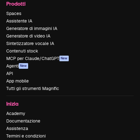
Prodotti
Spaces
Assistente IA
Generatore di immagini IA
Generatore di video IA
Sintetizzatore vocale IA
Contenuti stock
MCP per Claude/ChatGPT
New
Agenti
New
API
App mobile
Tutti gli strumenti Magnific
Inizia
Academy
Documentazione
Assistenza
Termini e condizioni