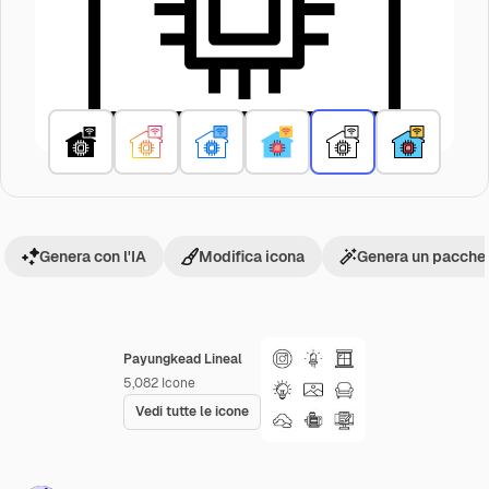
Genera con l'IA
Modifica icona
Genera un pacchet
Payungkead Lineal
5,082
Icone
Vedi tutte le icone