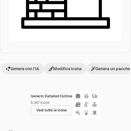
Genera con l'IA
Modifica icona
Genera un pacchet
Generic Detailed Outline
5,347
Icone
Vedi tutte le icone