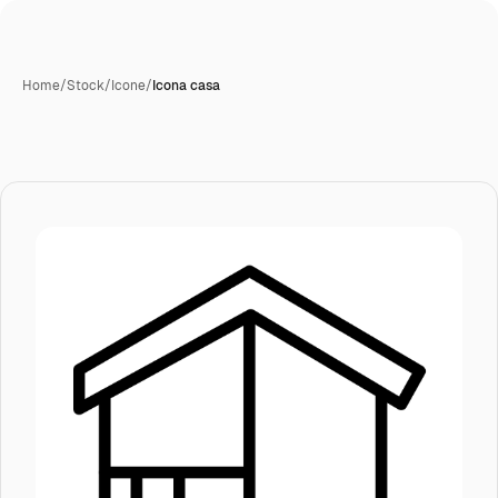
Home
/
Stock
/
Icone
/
Icona casa