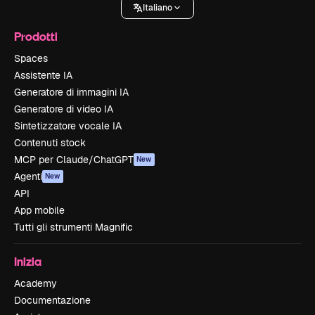
Italiano
Prodotti
Spaces
Assistente IA
Generatore di immagini IA
Generatore di video IA
Sintetizzatore vocale IA
Contenuti stock
MCP per Claude/ChatGPT
New
Agenti
New
API
App mobile
Tutti gli strumenti Magnific
Inizia
Academy
Documentazione