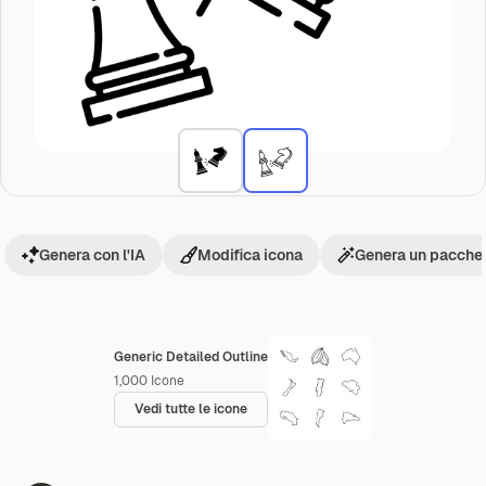
Genera con l'IA
Modifica icona
Genera un pacchet
Generic Detailed Outline
1,000
Icone
Vedi tutte le icone