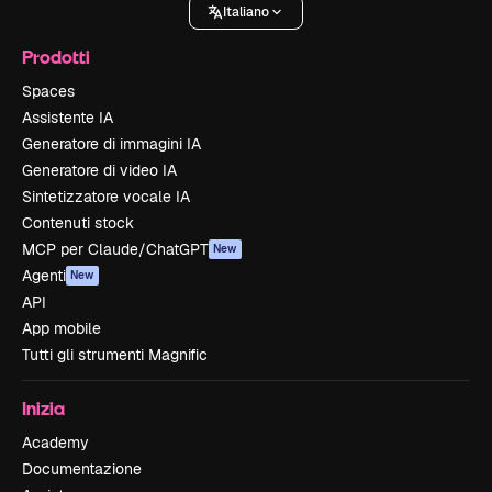
Italiano
Prodotti
Spaces
Assistente IA
Generatore di immagini IA
Generatore di video IA
Sintetizzatore vocale IA
Contenuti stock
MCP per Claude/ChatGPT
New
Agenti
New
API
App mobile
Tutti gli strumenti Magnific
Inizia
Academy
Documentazione