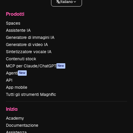
Italiano
Prodotti
Spaces
Assistente IA
Generatore di immagini IA
Generatore di video IA
Sintetizzatore vocale IA
Contenuti stock
MCP per Claude/ChatGPT
New
Agenti
New
API
App mobile
Tutti gli strumenti Magnific
Inizia
Academy
Documentazione
Assistenza