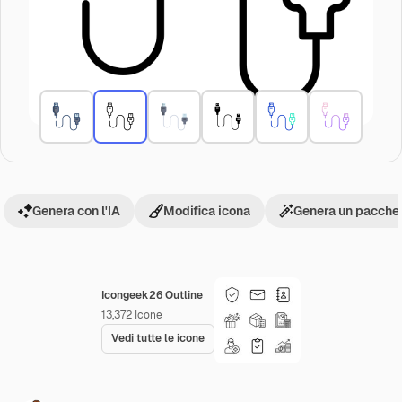
Genera con l'IA
Modifica icona
Genera un pacchet
Icongeek26 Outline
13,372
Icone
Vedi tutte le icone