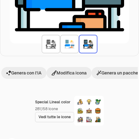
Genera con l'IA
Modifica icona
Genera un pacchet
Special Lineal color
281,158
Icone
Vedi tutte le icone