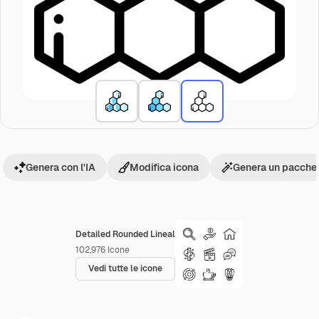
Genera con l'IA
Modifica icona
Genera un pacchet
Detailed Rounded Lineal
102,976
Icone
Vedi tutte le icone