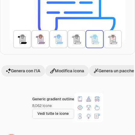
Genera con l'IA
Modifica icona
Genera un pacchet
Generic gradient outline
8,062
Icone
Vedi tutte le icone