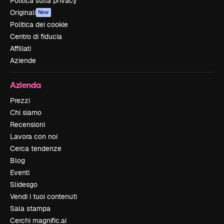
Politica sulla privacy
Originali
New
Politica dei cookie
Centro di fiducia
Affiliati
Aziende
Azienda
Prezzi
Chi siamo
Recensioni
Lavora con noi
Cerca tendenze
Blog
Eventi
Slidesgo
Vendi i tuoi contenuti
Sala stampa
Cerchi magnific.ai