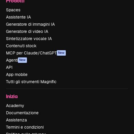
Prodotti
Spaces
Assistente IA
Generatore di immagini IA
Generatore di video IA
Sintetizzatore vocale IA
Contenuti stock
MCP per Claude/ChatGPT
New
Agenti
New
API
App mobile
Tutti gli strumenti Magnific
Inizia
Academy
Documentazione
Assistenza
Termini e condizioni