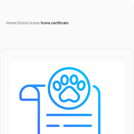
Home
/
Stock
/
Icone
/
Icona certificato