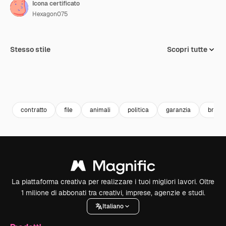
Icona certificato
Hexagon075
Stesso stile
Scopri tutte
contratto
file
animali
politica
garanzia
brevet
La piattaforma creativa per realizzare i tuoi migliori lavori. Oltre
1 milione di abbonati tra creativi, imprese, agenzie e studi.
Italiano