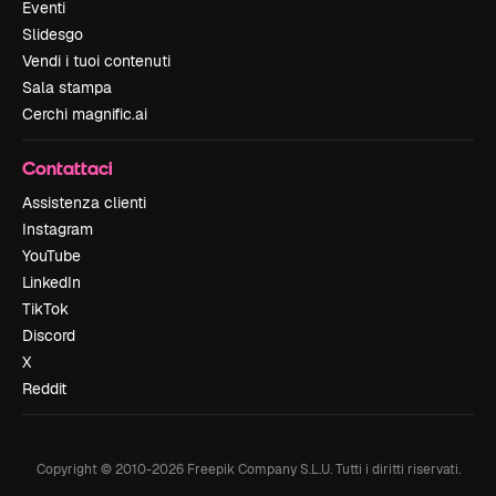
Eventi
Slidesgo
Vendi i tuoi contenuti
Sala stampa
Cerchi magnific.ai
Contattaci
Assistenza clienti
Instagram
YouTube
LinkedIn
TikTok
Discord
X
Reddit
Copyright © 2010-
2026
Freepik Company S.L.U.
Tutti i diritti riservati
.