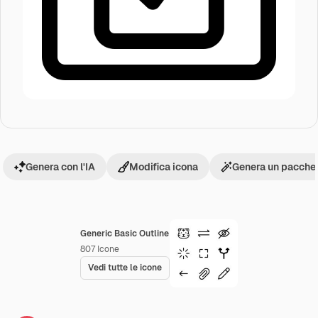
Genera con l'IA
Modifica icona
Genera un pacchet
Generic Basic Outline
807
Icone
Vedi tutte le icone