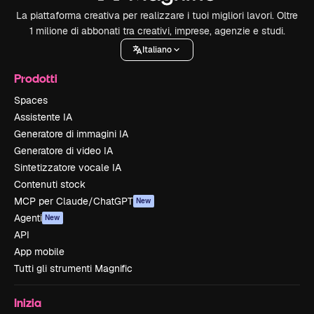
La piattaforma creativa per realizzare i tuoi migliori lavori. Oltre
1 milione di abbonati tra creativi, imprese, agenzie e studi.
Italiano
Prodotti
Spaces
Assistente IA
Generatore di immagini IA
Generatore di video IA
Sintetizzatore vocale IA
Contenuti stock
MCP per Claude/ChatGPT
New
Agenti
New
API
App mobile
Tutti gli strumenti Magnific
Inizia