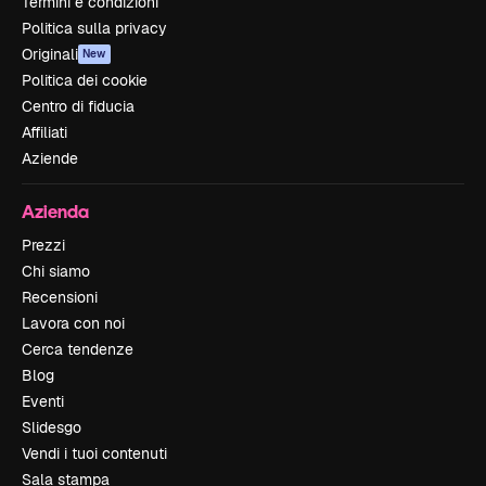
Termini e condizioni
Politica sulla privacy
Originali
New
Politica dei cookie
Centro di fiducia
Affiliati
Aziende
Azienda
Prezzi
Chi siamo
Recensioni
Lavora con noi
Cerca tendenze
Blog
Eventi
Slidesgo
Vendi i tuoi contenuti
Sala stampa