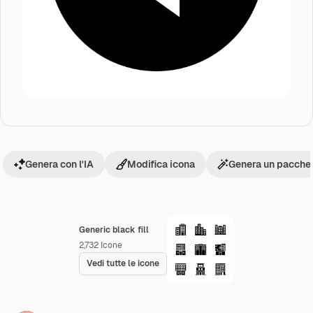
Genera con l'IA
Modifica icona
Genera un pacchet
Generic black fill
2,732
Icone
Vedi tutte le icone