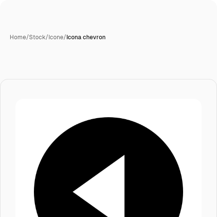
Home
/
Stock
/
Icone
/
Icona chevron