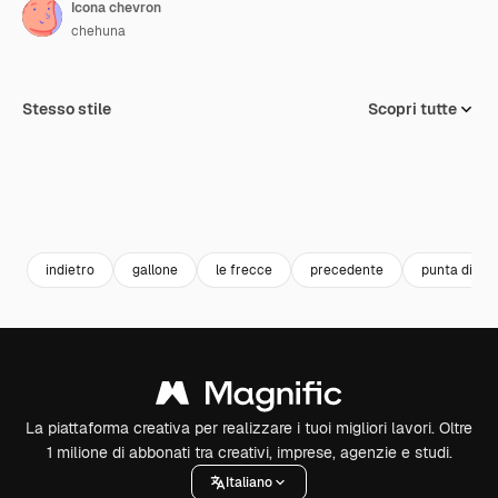
Icona chevron
chehuna
Stesso stile
Scopri tutte
indietro
gallone
le frecce
precedente
punta di fre
La piattaforma creativa per realizzare i tuoi migliori lavori. Oltre
1 milione di abbonati tra creativi, imprese, agenzie e studi.
Italiano