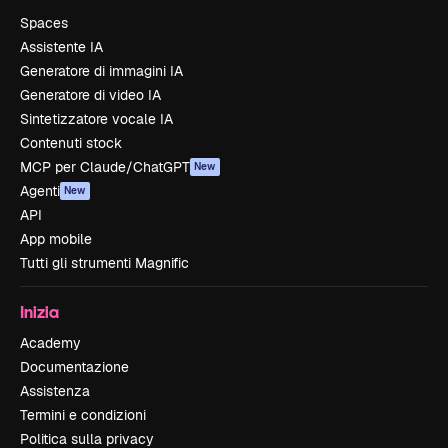
Spaces
Assistente IA
Generatore di immagini IA
Generatore di video IA
Sintetizzatore vocale IA
Contenuti stock
MCP per Claude/ChatGPT
New
Agenti
New
API
App mobile
Tutti gli strumenti Magnific
Inizia
Academy
Documentazione
Assistenza
Termini e condizioni
Politica sulla privacy