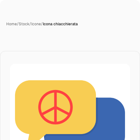
Home
/
Stock
/
Icone
/
Icona chiacchierata