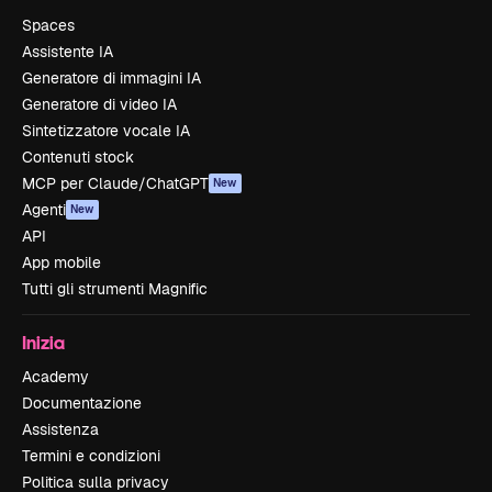
Spaces
Assistente IA
Generatore di immagini IA
Generatore di video IA
Sintetizzatore vocale IA
Contenuti stock
MCP per Claude/ChatGPT
New
Agenti
New
API
App mobile
Tutti gli strumenti Magnific
Inizia
Academy
Documentazione
Assistenza
Termini e condizioni
Politica sulla privacy