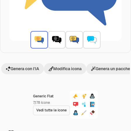
Genera con l'IA
Modifica icona
Genera un pacchet
Generic Flat
7,178
Icone
Vedi tutte le icone