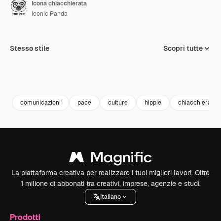
Icona chiacchierata
Iconic Panda
Stesso stile
Scopri tutte
comunicazioni
pace
culture
hippie
chiacchierata
La piattaforma creativa per realizzare i tuoi migliori lavori. Oltre
1 milione di abbonati tra creativi, imprese, agenzie e studi.
Italiano
Prodotti