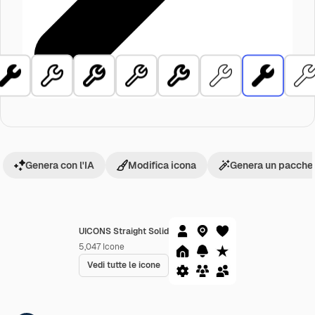
Genera con l'IA
Modifica icona
Genera un pacchet
UICONS Straight Solid
5,047
Icone
Vedi tutte le icone