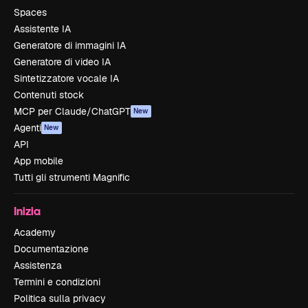
Spaces
Assistente IA
Generatore di immagini IA
Generatore di video IA
Sintetizzatore vocale IA
Contenuti stock
MCP per Claude/ChatGPT
New
Agenti
New
API
App mobile
Tutti gli strumenti Magnific
Inizia
Academy
Documentazione
Assistenza
Termini e condizioni
Politica sulla privacy