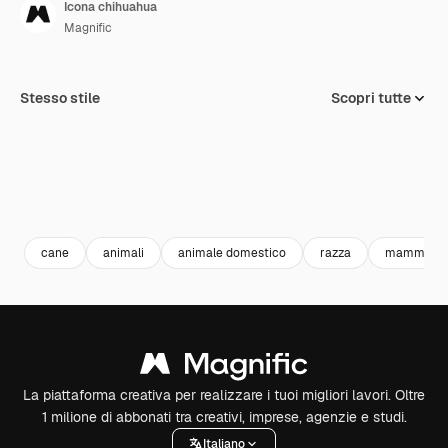
Icona chihuahua
Magnific
Stesso stile
Scopri tutte
cane
animali
animale domestico
razza
mammifer
La piattaforma creativa per realizzare i tuoi migliori lavori. Oltre
1 milione di abbonati tra creativi, imprese, agenzie e studi.
Italiano