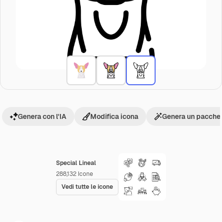
Genera con l'IA
Modifica icona
Genera un pacchet
Special Lineal
288,132
Icone
Vedi tutte le icone