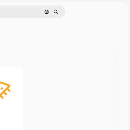
Cerca per immagine
Ricerca