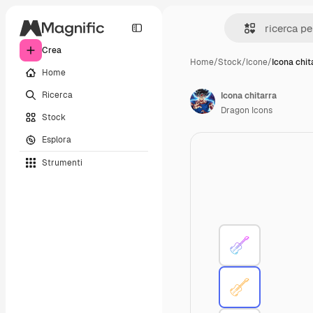
Crea
Home
/
Stock
/
Icone
/
Icona chit
Home
Ricerca
Icona chitarra
Dragon Icons
Stock
Esplora
Strumenti