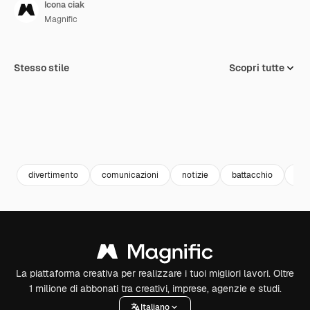
Icona ciak
Magnific
Stesso stile
Scopri tutte
divertimento
comunicazioni
notizie
battacchio
ass
La piattaforma creativa per realizzare i tuoi migliori lavori. Oltre
1 milione di abbonati tra creativi, imprese, agenzie e studi.
Italiano