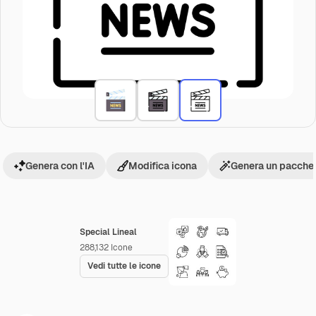
Genera con l'IA
Modifica icona
Genera un pacchet
Special Lineal
288,132
Icone
Vedi tutte le icone