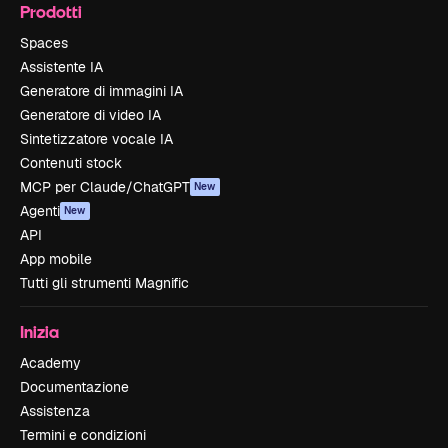
Prodotti
Spaces
Assistente IA
Generatore di immagini IA
Generatore di video IA
Sintetizzatore vocale IA
Contenuti stock
MCP per Claude/ChatGPT
New
Agenti
New
API
App mobile
Tutti gli strumenti Magnific
Inizia
Academy
Documentazione
Assistenza
Termini e condizioni