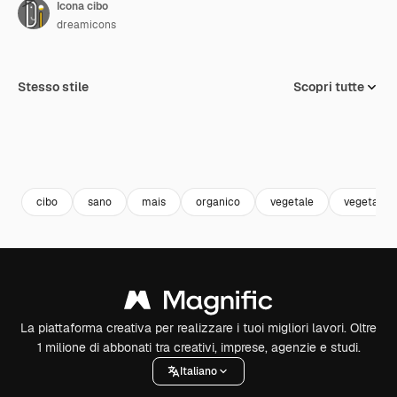
Icona cibo
dreamicons
Stesso stile
Scopri tutte
cibo
sano
mais
organico
vegetale
vegetaria
La piattaforma creativa per realizzare i tuoi migliori lavori. Oltre
1 milione di abbonati tra creativi, imprese, agenzie e studi.
Italiano