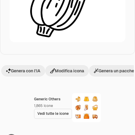
Genera con l'IA
Modifica icona
Genera un pacchet
Generic Others
1,865
Icone
Vedi tutte le icone