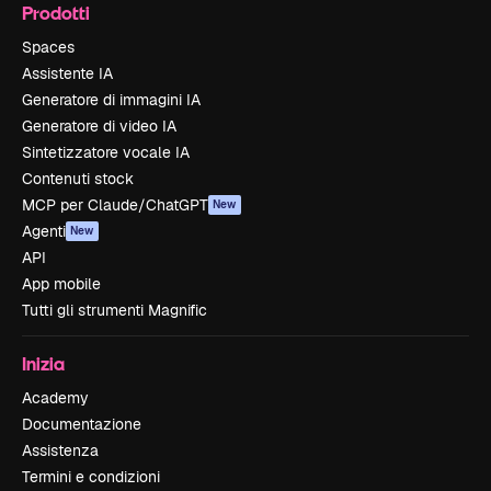
Prodotti
Spaces
Assistente IA
Generatore di immagini IA
Generatore di video IA
Sintetizzatore vocale IA
Contenuti stock
MCP per Claude/ChatGPT
New
Agenti
New
API
App mobile
Tutti gli strumenti Magnific
Inizia
Academy
Documentazione
Assistenza
Termini e condizioni