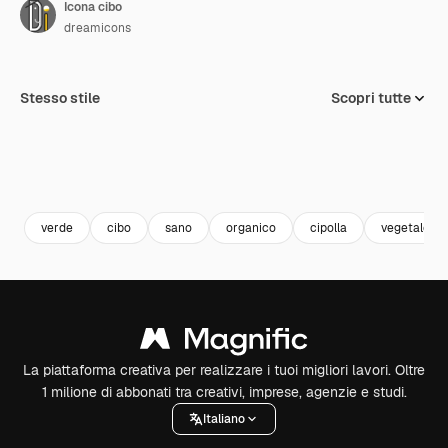
Icona cibo
dreamicons
Stesso stile
Scopri tutte
verde
cibo
sano
organico
cipolla
vegetale
La piattaforma creativa per realizzare i tuoi migliori lavori. Oltre
1 milione di abbonati tra creativi, imprese, agenzie e studi.
Italiano