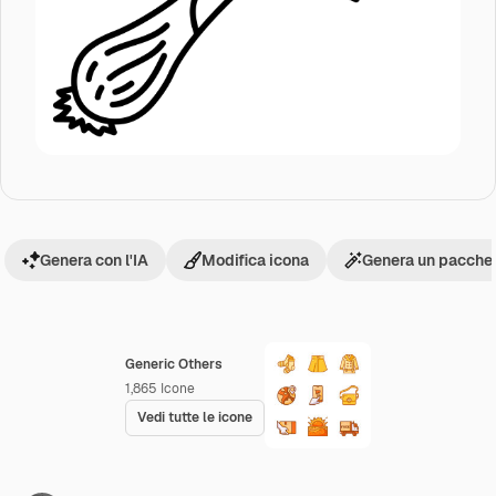
Genera con l'IA
Modifica icona
Genera un pacchet
Generic Others
1,865
Icone
Vedi tutte le icone