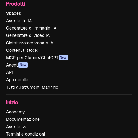
Prodotti
Spaces
Assistente IA
Generatore di immagini IA
Generatore di video IA
Sintetizzatore vocale IA
Contenuti stock
MCP per Claude/ChatGPT
New
Agenti
New
API
App mobile
Tutti gli strumenti Magnific
Inizia
Academy
Documentazione
Assistenza
Termini e condizioni