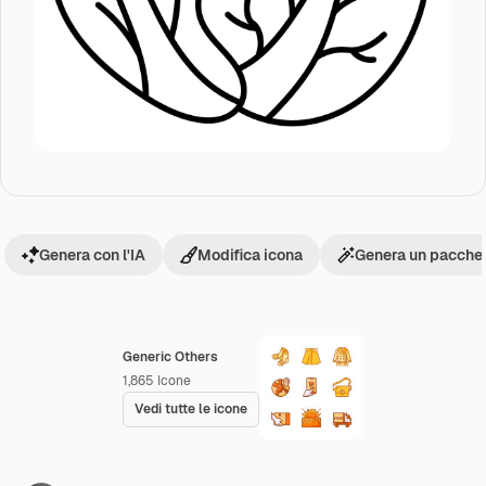
Genera con l'IA
Modifica icona
Genera un pacchet
Generic Others
1,865
Icone
Vedi tutte le icone