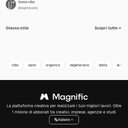
Icona cibo
dreamicons
Stesso stile
Scopri tutte
cibo
sano
organico
vegetariano
dieta
le fre
La piattaforma creativa per realizzare i tuoi migliori lavori. Oltre
1 milione di abbonati tra creativi, imprese, agenzie e studi.
Italiano