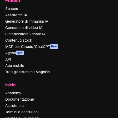
Prodotti
Spaces
Assistente IA
Generatore di immagini IA
Generatore di video IA
Sintetizzatore vocale IA
Contenuti stock
MCP per Claude/ChatGPT
New
Agenti
New
API
App mobile
Tutti gli strumenti Magnific
Inizia
Academy
Documentazione
Assistenza
Termini e condizioni