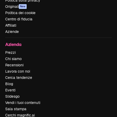
Politica sulla privacy
Originali
New
Politica dei cookie
Centro di fiducia
Affiliati
Aziende
Azienda
Prezzi
Chi siamo
Recensioni
Lavora con noi
Cerca tendenze
Blog
Eventi
Slidesgo
Vendi i tuoi contenuti
Sala stampa
Cerchi magnific.ai