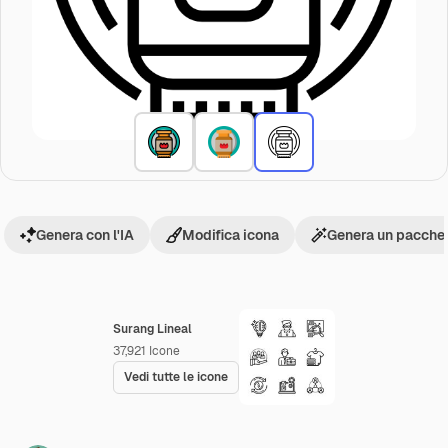
Genera con l'IA
Modifica icona
Genera un pacchet
Surang Lineal
37,921
Icone
Vedi tutte le icone