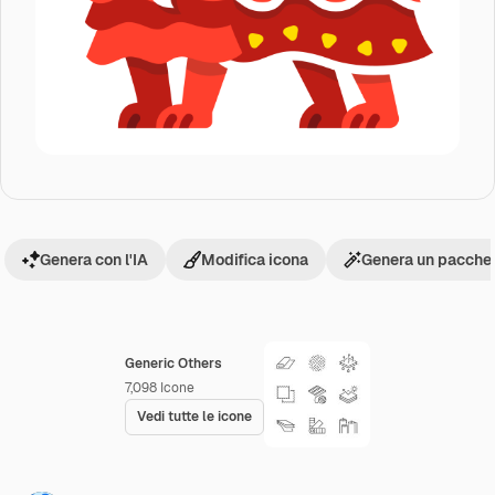
Genera con l'IA
Modifica icona
Genera un pacchet
Generic Others
7,098
Icone
Vedi tutte le icone