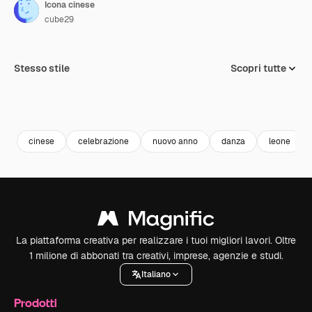
Icona cinese
cube29
Stesso stile
Scopri tutte
cinese
celebrazione
nuovo anno
danza
leone
La piattaforma creativa per realizzare i tuoi migliori lavori. Oltre
1 milione di abbonati tra creativi, imprese, agenzie e studi.
Italiano
Prodotti