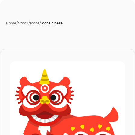
Home
/
Stock
/
Icone
/
Icona cinese