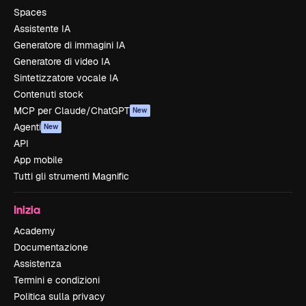
Spaces
Assistente IA
Generatore di immagini IA
Generatore di video IA
Sintetizzatore vocale IA
Contenuti stock
MCP per Claude/ChatGPT
New
Agenti
New
API
App mobile
Tutti gli strumenti Magnific
Inizia
Academy
Documentazione
Assistenza
Termini e condizioni
Politica sulla privacy