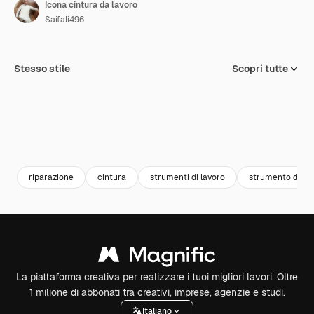
Icona cintura da lavoro
Saifali496
Stesso stile
Scopri tutte
riparazione
cintura
strumenti di lavoro
strumento di la
La piattaforma creativa per realizzare i tuoi migliori lavori. Oltre
1 milione di abbonati tra creativi, imprese, agenzie e studi.
Italiano