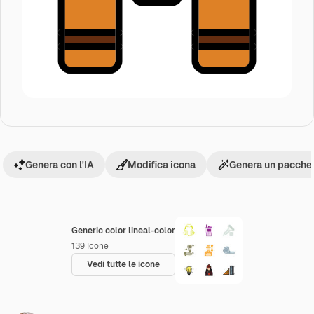
Genera con l'IA
Modifica icona
Genera un pacchet
Generic color lineal-color
139
Icone
Vedi tutte le icone