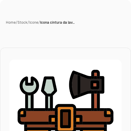
Home
/
Stock
/
Icone
/
Icona cintura da lav…