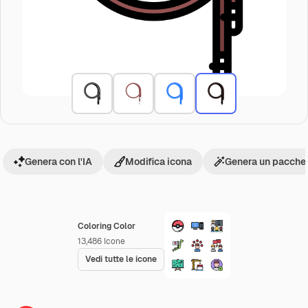
Genera con l'IA
Modifica icona
Genera un pacchet
Coloring Color
13,486
Icone
Vedi tutte le icone