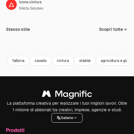
Icona cintura
Nikita Golubev
Stesso stile
Scopri tutte
fattoria
cavallo
cintura
stabile
agricoltura e giard
La piattaforma creativa per realizzare i tuoi migliori lavori. Oltre
1 milione di abbonati tra creativi, imprese, agenzie e studi.
Italiano
Prodotti