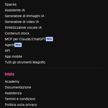
Spaces
Assistente IA
Generatore di immagini IA
Generatore di video IA
Sintetizzatore vocale IA
Contenuti stock
MCP per Claude/ChatGPT
New
Agenti
New
API
App mobile
Tutti gli strumenti Magnific
Inizia
Academy
Documentazione
Assistenza
Termini e condizioni
Politica sulla privacy