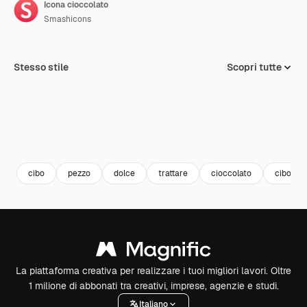
Icona cioccolato
Smashicons
Stesso stile
Scopri tutte
cibo
pezzo
dolce
trattare
cioccolato
cibo e r
La piattaforma creativa per realizzare i tuoi migliori lavori. Oltre
1 milione di abbonati tra creativi, imprese, agenzie e studi.
Italiano