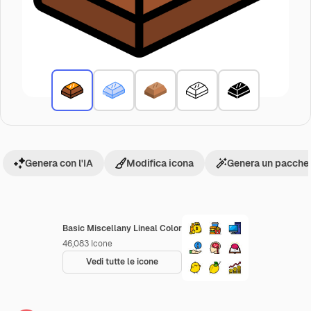
Genera con l'IA
Modifica icona
Genera un pacchet
Basic Miscellany Lineal Color
46,083
Icone
Vedi tutte le icone