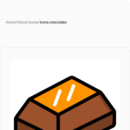
Home
/
Stock
/
Icone
/
Icona cioccolato