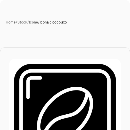
Home
/
Stock
/
Icone
/
Icona cioccolato