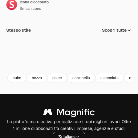
Icona cioccolato
Smashicons
Stesso stile
Scopri tutte
cubo
pezzo
dolce
caramella
cioccolato
cibo 
La piattaforma creativa per realizzare i tuoi migliori lavori. Oltre
1 milione di abbonati tra creativi, imprese, agenzie e studi.
Italiano