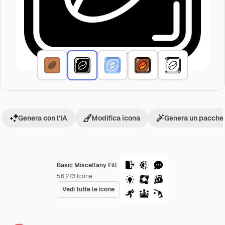
Genera con l'IA
Modifica icona
Genera un pacchet
Basic Miscellany Fill
56,273
Icone
Vedi tutte le icone