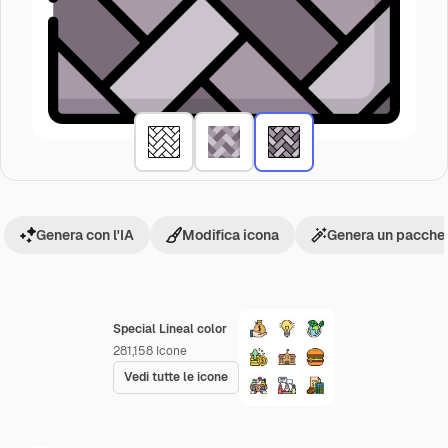
Genera con l'IA
Modifica icona
Genera un pacchet
Special Lineal color
281,158
Icone
Vedi tutte le icone