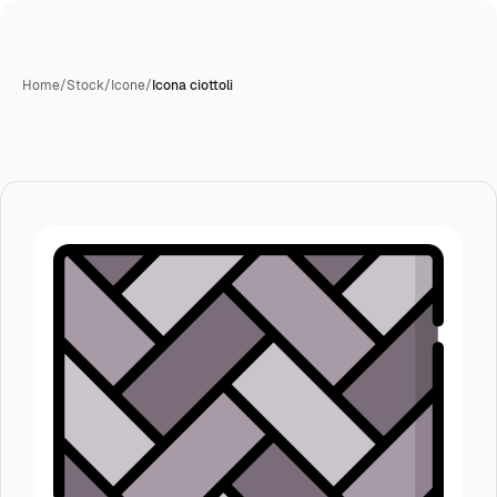
Home
/
Stock
/
Icone
/
Icona ciottoli