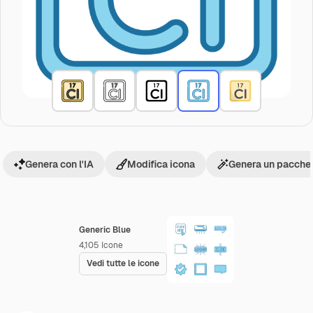
Genera con l'IA
Modifica icona
Genera un pacchet
Generic Blue
4,105
Icone
Vedi tutte le icone