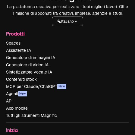
La piattaforma creativa per realizzare i tuoi migliori lavori. Oltre
1 milione di abbonati tra creativi, imprese, agenzie e studi.
Italiano
Prodotti
Spaces
Assistente IA
Generatore di immagini IA
Generatore di video IA
Sintetizzatore vocale IA
Contenuti stock
MCP per Claude/ChatGPT
New
Agenti
New
API
App mobile
Tutti gli strumenti Magnific
Inizia