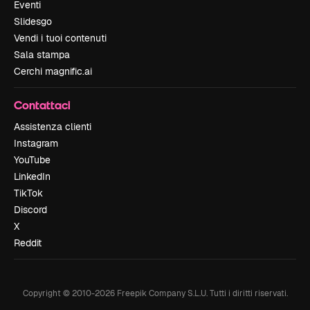
Eventi
Slidesgo
Vendi i tuoi contenuti
Sala stampa
Cerchi magnific.ai
Contattaci
Assistenza clienti
Instagram
YouTube
LinkedIn
TikTok
Discord
X
Reddit
Copyright © 2010-
2026
Freepik Company S.L.U.
Tutti i diritti riservati
.