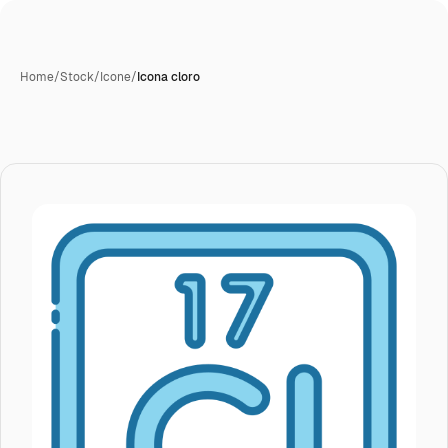
Home
/
Stock
/
Icone
/
Icona cloro