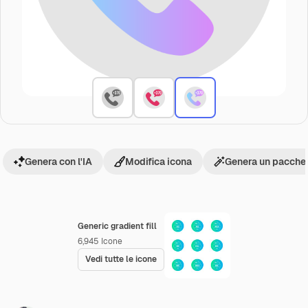
Genera con l'IA
Modifica icona
Genera un pacchet
Generic gradient fill
6,945
Icone
Vedi tutte le icone