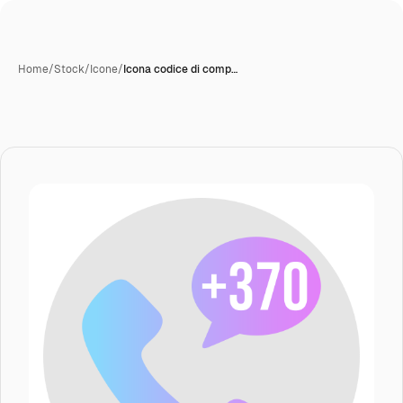
Home
/
Stock
/
Icone
/
Icona codice di comp…