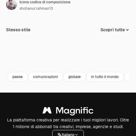
Icona codice di composizione
shohanur.rahman13
Stesso stile
Scopri tutte
paese
comunicazioni
globale
in tutto il mondo
chi
La piattaforma creativa per realizzare i tuoi migliori lavori. Oltre
1 milione di abbonati tra creativi, imprese, agenzie e studi.
Italiano