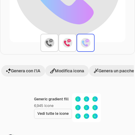
Genera con l'IA
Modifica icona
Genera un pacchet
Generic gradient fill
6,945
Icone
Vedi tutte le icone