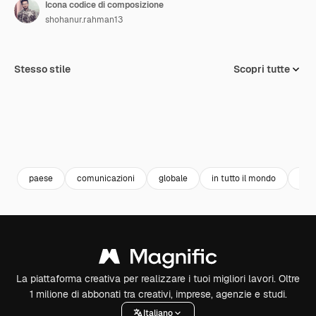
Icona codice di composizione
shohanur.rahman13
Stesso stile
Scopri tutte
paese
comunicazioni
globale
in tutto il mondo
chi
La piattaforma creativa per realizzare i tuoi migliori lavori. Oltre
1 milione di abbonati tra creativi, imprese, agenzie e studi.
Italiano