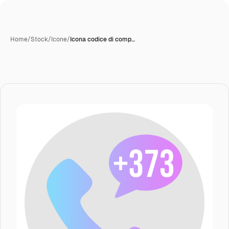
Home
/
Stock
/
Icone
/
Icona codice di comp…