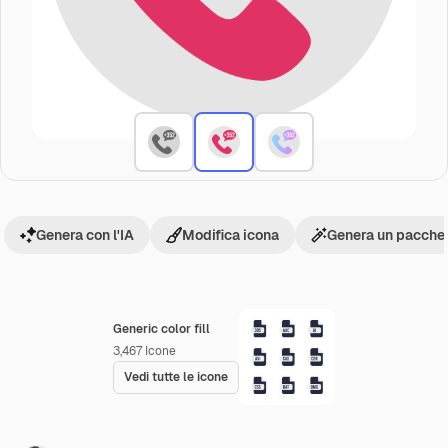
Genera con l'IA
Modifica icona
Genera un pacchet
Generic color fill
3,467
Icone
Vedi tutte le icone