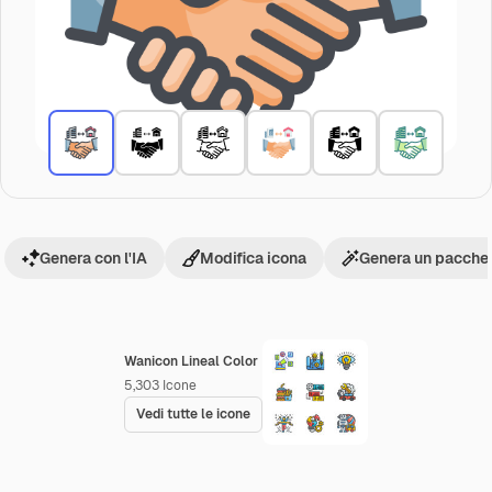
Genera con l'IA
Modifica icona
Genera un pacchet
Wanicon Lineal Color
5,303
Icone
Vedi tutte le icone