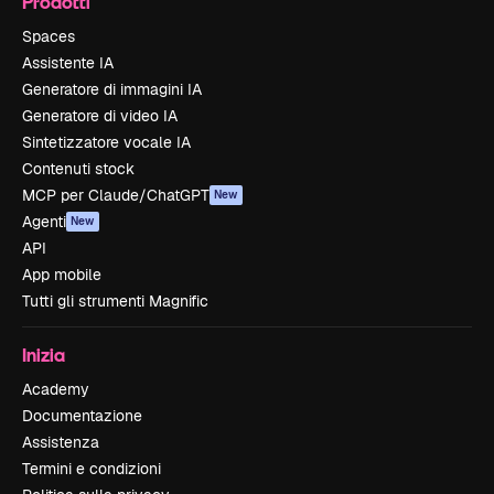
Prodotti
Spaces
Assistente IA
Generatore di immagini IA
Generatore di video IA
Sintetizzatore vocale IA
Contenuti stock
MCP per Claude/ChatGPT
New
Agenti
New
API
App mobile
Tutti gli strumenti Magnific
Inizia
Academy
Documentazione
Assistenza
Termini e condizioni