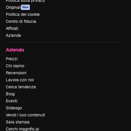
Politica sulla privacy
Originali
New
Politica dei cookie
Centro di fiducia
Affiliati
Aziende
Azienda
Prezzi
Chi siamo
Recensioni
Lavora con noi
Cerca tendenze
Blog
Eventi
Slidesgo
Vendi i tuoi contenuti
Sala stampa
Cerchi magnific.ai