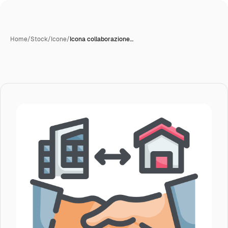
Home
/
Stock
/
Icone
/
Icona collaborazione…