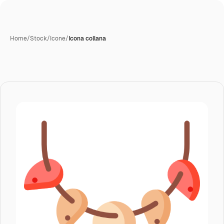
Home
/
Stock
/
Icone
/
Icona collana