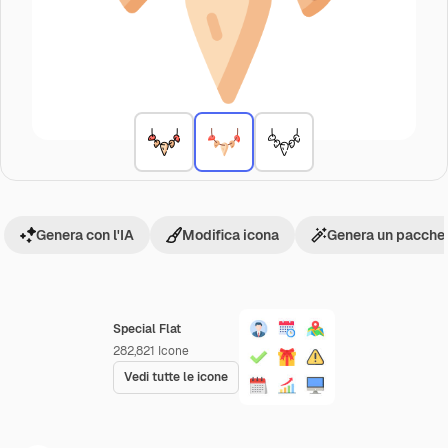
Genera con l'IA
Modifica icona
Genera un pacchet
Special Flat
282,821
Icone
Vedi tutte le icone