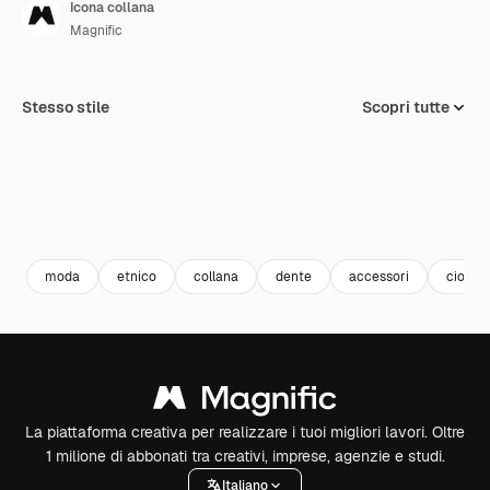
Icona collana
Magnific
Stesso stile
Scopri tutte
moda
etnico
collana
dente
accessori
ciondo
La piattaforma creativa per realizzare i tuoi migliori lavori. Oltre
1 milione di abbonati tra creativi, imprese, agenzie e studi.
Italiano