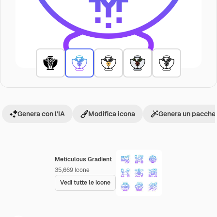
Genera con l'IA
Modifica icona
Genera un pacchet
Meticulous Gradient
35,669
Icone
Vedi tutte le icone