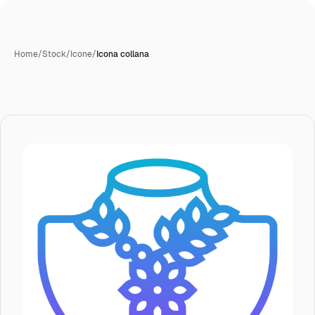
Home
/
Stock
/
Icone
/
Icona collana