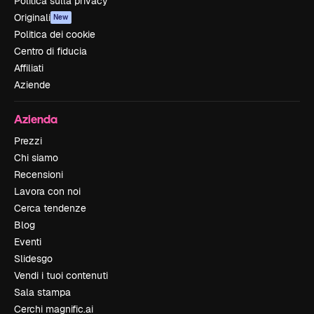
Politica sulla privacy
Originali
New
Politica dei cookie
Centro di fiducia
Affiliati
Aziende
Azienda
Prezzi
Chi siamo
Recensioni
Lavora con noi
Cerca tendenze
Blog
Eventi
Slidesgo
Vendi i tuoi contenuti
Sala stampa
Cerchi magnific.ai