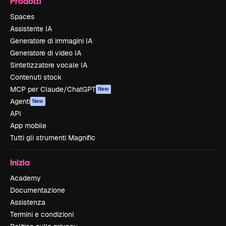
Prodotti
Spaces
Assistente IA
Generatore di immagini IA
Generatore di video IA
Sintetizzatore vocale IA
Contenuti stock
MCP per Claude/ChatGPT
New
Agenti
New
API
App mobile
Tutti gli strumenti Magnific
Inizia
Academy
Documentazione
Assistenza
Termini e condizioni