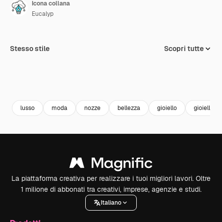
Icona collana
Eucalyp
Stesso stile
Scopri tutte
lusso
moda
nozze
bellezza
gioiello
gioielli
La piattaforma creativa per realizzare i tuoi migliori lavori. Oltre
1 milione di abbonati tra creativi, imprese, agenzie e studi.
Italiano