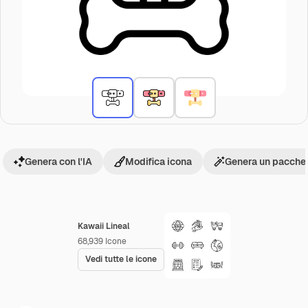
Genera con l'IA
Modifica icona
Genera un pacchet
Kawaii Lineal
68,939
Icone
Vedi tutte le icone