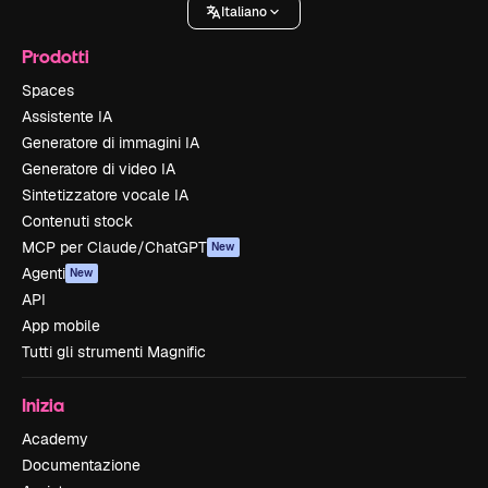
Italiano
Prodotti
Spaces
Assistente IA
Generatore di immagini IA
Generatore di video IA
Sintetizzatore vocale IA
Contenuti stock
MCP per Claude/ChatGPT
New
Agenti
New
API
App mobile
Tutti gli strumenti Magnific
Inizia
Academy
Documentazione