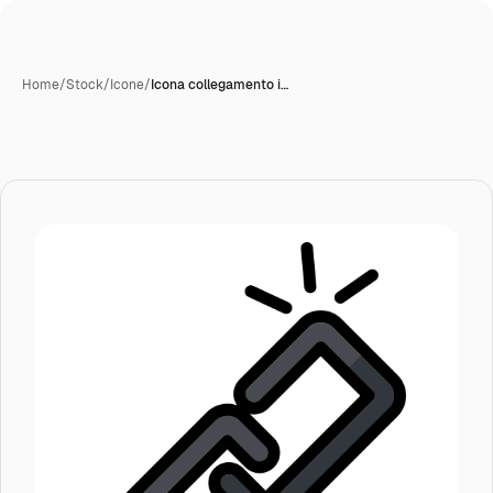
Home
/
Stock
/
Icone
/
Icona collegamento i…