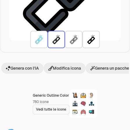
Genera con l'IA
Modifica icona
Genera un pacchet
Generic Outline Color
780
Icone
Vedi tutte le icone