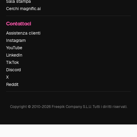
Sala stampa
Cerchi magnific.ai
Contattaci
Assistenza clienti
Instagram
YouTube
LinkedIn
TikTok
Discord
X
Reddit
Copyright © 2010-
2026
Freepik Company S.L.U.
Tutti i diritti riservati
.