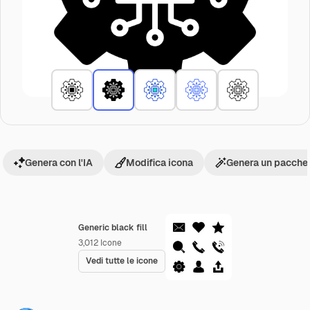
Genera con l'IA
Modifica icona
Genera un pacchet
Generic black fill
3,012
Icone
Vedi tutte le icone