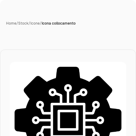
Home
/
Stock
/
Icone
/
Icona collocamento