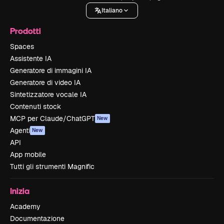
Italiano
Prodotti
Spaces
Assistente IA
Generatore di immagini IA
Generatore di video IA
Sintetizzatore vocale IA
Contenuti stock
MCP per Claude/ChatGPT
New
Agenti
New
API
App mobile
Tutti gli strumenti Magnific
Inizia
Academy
Documentazione