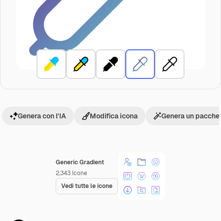
Genera con l'IA
Modifica icona
Genera un pacchet
Generic Gradient
2,343
Icone
Vedi tutte le icone