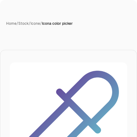
Home
/
Stock
/
Icone
/
Icona color picker