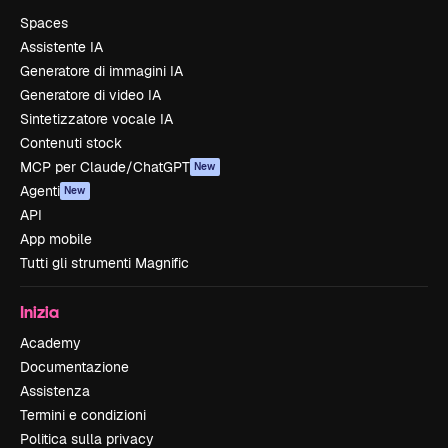
Spaces
Assistente IA
Generatore di immagini IA
Generatore di video IA
Sintetizzatore vocale IA
Contenuti stock
MCP per Claude/ChatGPT
New
Agenti
New
API
App mobile
Tutti gli strumenti Magnific
Inizia
Academy
Documentazione
Assistenza
Termini e condizioni
Politica sulla privacy