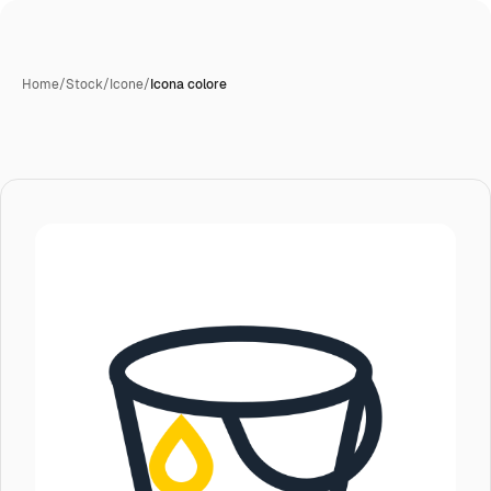
Home
/
Stock
/
Icone
/
Icona colore