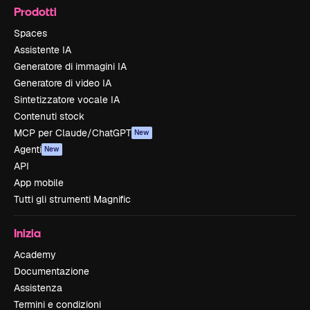
Prodotti
Spaces
Assistente IA
Generatore di immagini IA
Generatore di video IA
Sintetizzatore vocale IA
Contenuti stock
MCP per Claude/ChatGPT
New
Agenti
New
API
App mobile
Tutti gli strumenti Magnific
Inizia
Academy
Documentazione
Assistenza
Termini e condizioni