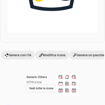
Genera con l'IA
Modifica icona
Genera un pacchet
Generic Others
37,716
Icone
Vedi tutte le icone