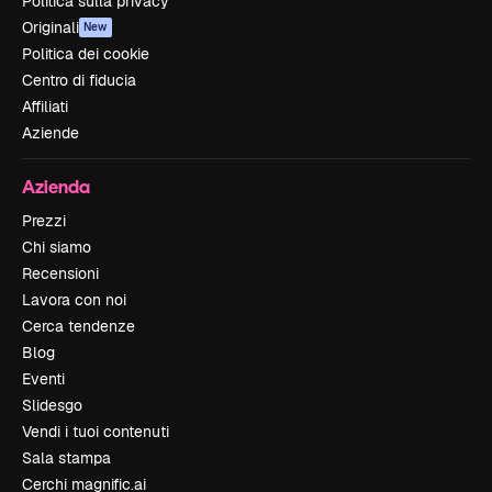
Politica sulla privacy
Originali
New
Politica dei cookie
Centro di fiducia
Affiliati
Aziende
Azienda
Prezzi
Chi siamo
Recensioni
Lavora con noi
Cerca tendenze
Blog
Eventi
Slidesgo
Vendi i tuoi contenuti
Sala stampa
Cerchi magnific.ai