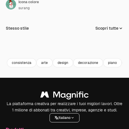
Icona colore
surang
Stesso stile
Scopri tutte
consistenza
arte
design
decorazione
piano
v
La piattaforma creativa per realizzare i tuoi migliori lavori. Oltre
1 milione di abbonati tra creativi, imprese, agenzie e studi.
Italiano