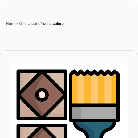
Home
/
Stock
/
Icone
/
Icona colore