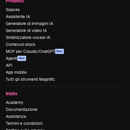
Prodotti
Spaces
Assistente IA
Generatore di immagini IA
Generatore di video IA
Sintetizzatore vocale IA
Contenuti stock
MCP per Claude/ChatGPT
New
Agenti
New
API
App mobile
Tutti gli strumenti Magnific
Inizia
Academy
Documentazione
Assistenza
Termini e condizioni