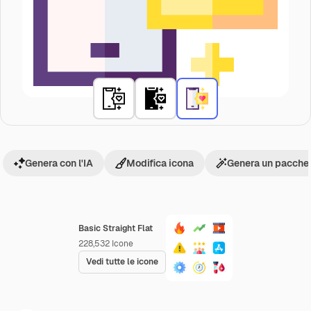
Genera con l'IA
Modifica icona
Genera un pacchet
Basic Straight Flat
228,532
Icone
Vedi tutte le icone