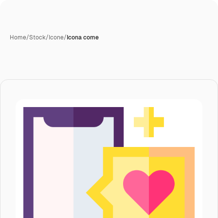
Home
/
Stock
/
Icone
/
Icona come