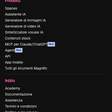
Prodotti
Spaces
Assistente IA
Generatore di immagini IA
Generatore di video IA
Sintetizzatore vocale IA
Contenuti stock
MCP per Claude/ChatGPT
New
Agenti
New
API
App mobile
Tutti gli strumenti Magnific
Inizia
Academy
Documentazione
Assistenza
Termini e condizioni