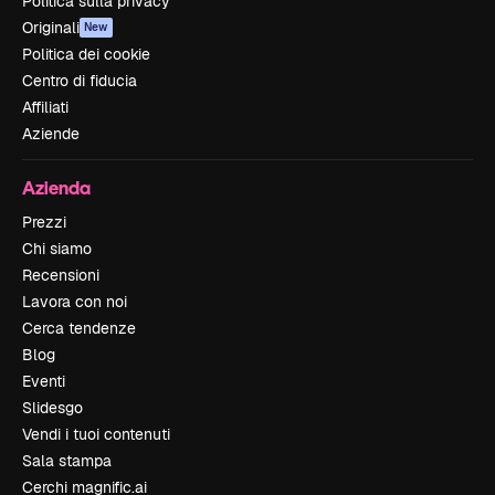
Politica sulla privacy
Originali
New
Politica dei cookie
Centro di fiducia
Affiliati
Aziende
Azienda
Prezzi
Chi siamo
Recensioni
Lavora con noi
Cerca tendenze
Blog
Eventi
Slidesgo
Vendi i tuoi contenuti
Sala stampa
Cerchi magnific.ai