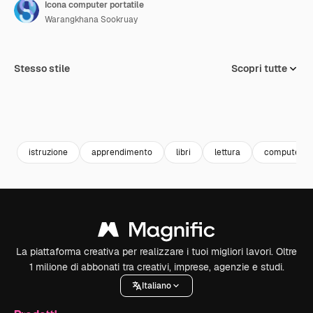
Icona computer portatile
Warangkhana Sookruay
Stesso stile
Scopri tutte
istruzione
apprendimento
libri
lettura
computer po
La piattaforma creativa per realizzare i tuoi migliori lavori. Oltre
1 milione di abbonati tra creativi, imprese, agenzie e studi.
Italiano