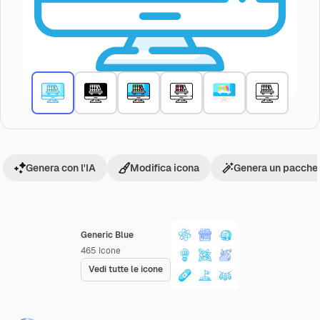
Genera con l'IA
Modifica icona
Genera un pacchet
Generic Blue
465
Icone
Vedi tutte le icone