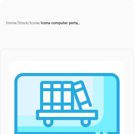
Home
/
Stock
/
Icone
/
Icona computer porta…