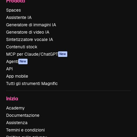
Prodotti
Spaces
Assistente IA
Generatore di immagini IA
Generatore di video IA
Sintetizzatore vocale IA
Contenuti stock
MCP per Claude/ChatGPT
New
Agenti
New
API
App mobile
Tutti gli strumenti Magnific
Inizia
Academy
Documentazione
Assistenza
Termini e condizioni