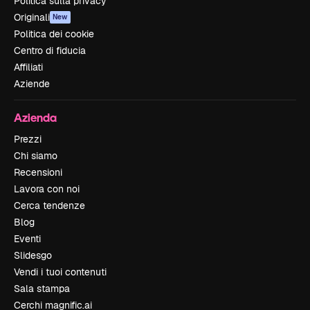
Politica sulla privacy
Originali
New
Politica dei cookie
Centro di fiducia
Affiliati
Aziende
Azienda
Prezzi
Chi siamo
Recensioni
Lavora con noi
Cerca tendenze
Blog
Eventi
Slidesgo
Vendi i tuoi contenuti
Sala stampa
Cerchi magnific.ai