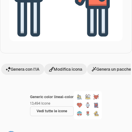
Genera con l'IA
Modifica icona
Genera un pacchet
Generic color lineal-color
13,494
Icone
Vedi tutte le icone