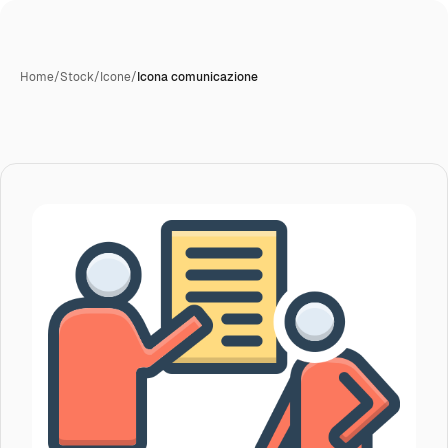
Home
/
Stock
/
Icone
/
Icona comunicazione