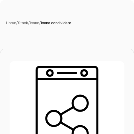
Home
/
Stock
/
Icone
/
Icona condividere