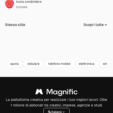
Icona condividere
Iconsea
Stesso stile
Scopri tutte
quota
cellulare
telefono mobile
elettronica
smart
La piattaforma creativa per realizzare i tuoi migliori lavori. Oltre
1 milione di abbonati tra creativi, imprese, agenzie e studi.
Italiano