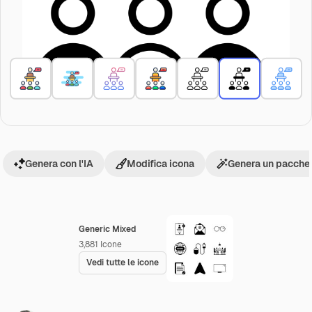
Genera con l'IA
Modifica icona
Genera un pacchet
Generic Mixed
3,881
Icone
Vedi tutte le icone