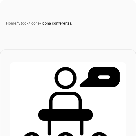
Home
/
Stock
/
Icone
/
Icona conferenza