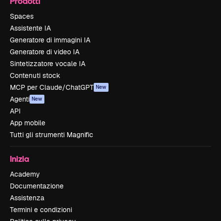
Prodotti
Spaces
Assistente IA
Generatore di immagini IA
Generatore di video IA
Sintetizzatore vocale IA
Contenuti stock
MCP per Claude/ChatGPT
New
Agenti
New
API
App mobile
Tutti gli strumenti Magnific
Inizia
Academy
Documentazione
Assistenza
Termini e condizioni