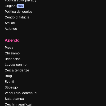
Politica sulla privacy
Originali
New
Politica dei cookie
Centro di fiducia
Affiliati
Aziende
Azienda
Prezzi
Chi siamo
Recensioni
Lavora con noi
Cerca tendenze
Blog
Eventi
Slidesgo
Vendi i tuoi contenuti
Sala stampa
Cerchi magnific.ai