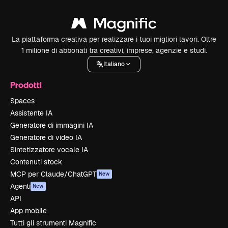
La piattaforma creativa per realizzare i tuoi migliori lavori. Oltre
1 milione di abbonati tra creativi, imprese, agenzie e studi.
Italiano
Prodotti
Spaces
Assistente IA
Generatore di immagini IA
Generatore di video IA
Sintetizzatore vocale IA
Contenuti stock
MCP per Claude/ChatGPT
New
Agenti
New
API
App mobile
Tutti gli strumenti Magnific