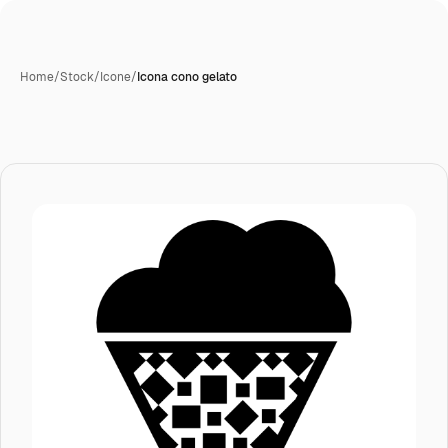
Home
/
Stock
/
Icone
/
Icona cono gelato