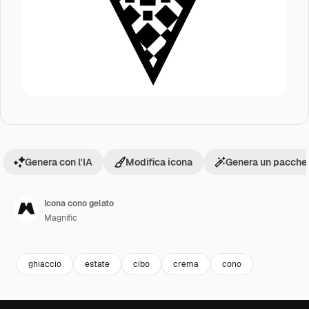
Genera con l'IA
Modifica icona
Genera un pacchet
Icona cono gelato
Magnific
ghiaccio
estate
cibo
crema
cono