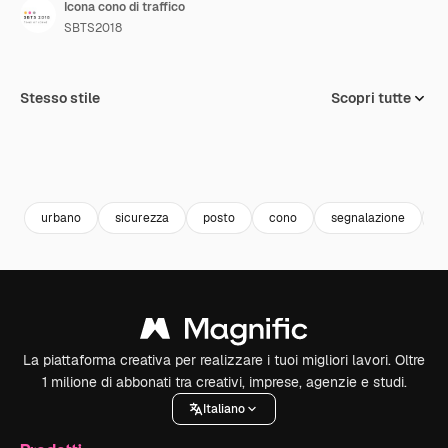
Icona cono di traffico
SBTS2018
Stesso stile
Scopri tutte
urbano
sicurezza
posto
cono
segnalazione
c
La piattaforma creativa per realizzare i tuoi migliori lavori. Oltre
1 milione di abbonati tra creativi, imprese, agenzie e studi.
Italiano