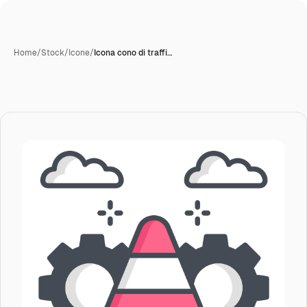
Home
/
Stock
/
Icone
/
Icona cono di traffi…