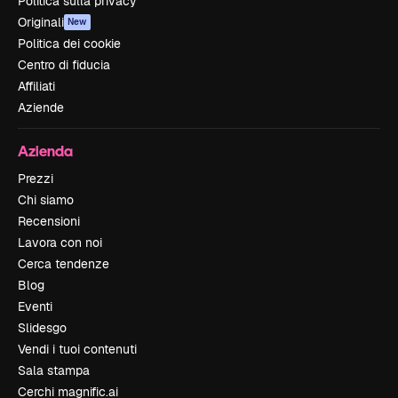
Politica sulla privacy
Originali
New
Politica dei cookie
Centro di fiducia
Affiliati
Aziende
Azienda
Prezzi
Chi siamo
Recensioni
Lavora con noi
Cerca tendenze
Blog
Eventi
Slidesgo
Vendi i tuoi contenuti
Sala stampa
Cerchi magnific.ai