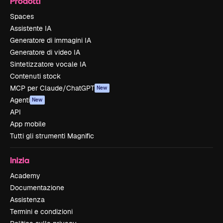
Prodotti
Spaces
Assistente IA
Generatore di immagini IA
Generatore di video IA
Sintetizzatore vocale IA
Contenuti stock
MCP per Claude/ChatGPT
New
Agenti
New
API
App mobile
Tutti gli strumenti Magnific
Inizia
Academy
Documentazione
Assistenza
Termini e condizioni