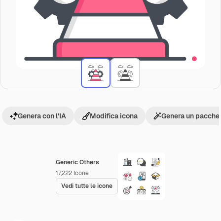
Genera con l'IA
Modifica icona
Genera un pacchet
Generic Others
17,222
Icone
Vedi tutte le icone