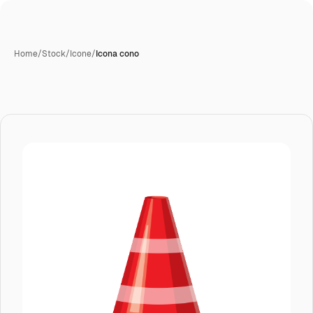
Home
/
Stock
/
Icone
/
Icona cono