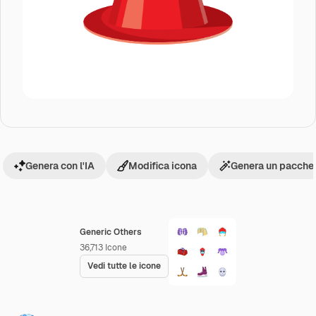
Genera con l'IA
Modifica icona
Genera un pacchet
Generic Others
36,713
Icone
Vedi tutte le icone