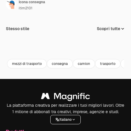
Icona consegna
itim2101
Stesso stile
Scopri tutte
mezzi di trasporto
consegna
camion
trasporto
aut
La piattaforma creativa per realizzare i tuoi migliori lavori. Oltre
1 milione di abbonati tra creativi, imprese, agenzie e studi.
Italiano