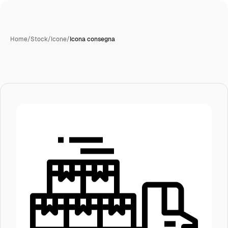
Home
/
Stock
/
Icone
/
Icona consegna