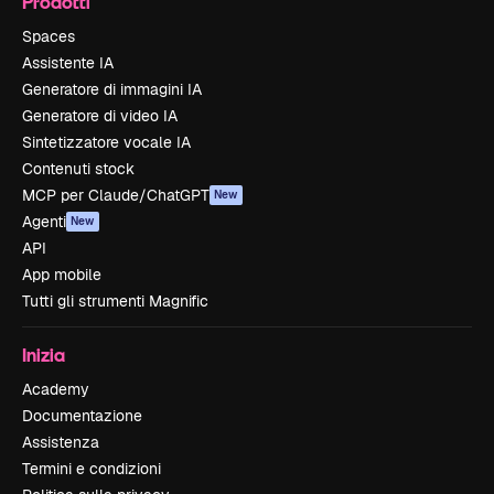
Prodotti
Spaces
Assistente IA
Generatore di immagini IA
Generatore di video IA
Sintetizzatore vocale IA
Contenuti stock
MCP per Claude/ChatGPT
New
Agenti
New
API
App mobile
Tutti gli strumenti Magnific
Inizia
Academy
Documentazione
Assistenza
Termini e condizioni