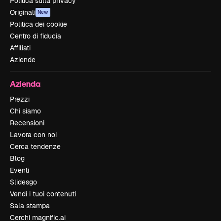
Politica sulla privacy
Originali
New
Politica dei cookie
Centro di fiducia
Affiliati
Aziende
Azienda
Prezzi
Chi siamo
Recensioni
Lavora con noi
Cerca tendenze
Blog
Eventi
Slidesgo
Vendi i tuoi contenuti
Sala stampa
Cerchi magnific.ai