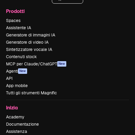
Prodotti
Spaces
Assistente IA
Generatore di immagini IA
Generatore di video IA
Sintetizzatore vocale IA
Contenuti stock
MCP per Claude/ChatGPT
New
Agenti
New
API
App mobile
Tutti gli strumenti Magnific
Inizia
Academy
Documentazione
Assistenza