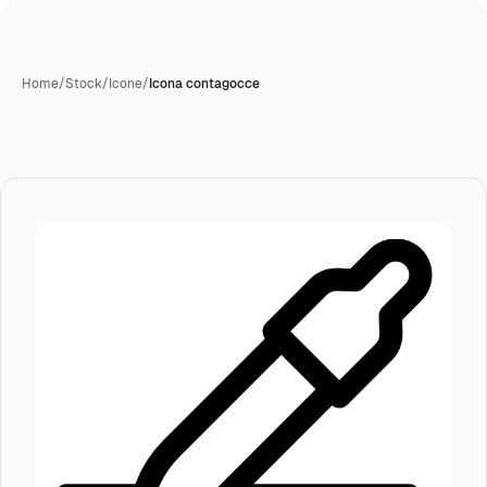
Home
/
Stock
/
Icone
/
Icona contagocce