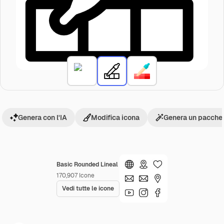
Genera con l'IA
Modifica icona
Genera un pacchet
Basic Rounded Lineal
170,907
Icone
Vedi tutte le icone