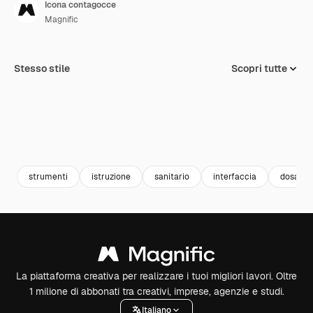
Icona contagocce
Magnific
Stesso stile
Scopri tutte
strumenti
istruzione
sanitario
interfaccia
dosaggi
La piattaforma creativa per realizzare i tuoi migliori lavori. Oltre
1 milione di abbonati tra creativi, imprese, agenzie e studi.
Italiano